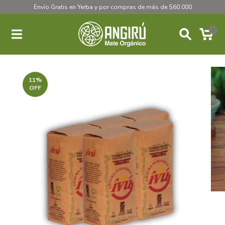
Envío Gratis en Yerba y por compras de más de $60.000
0
11
%
OFF