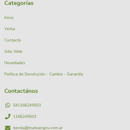
Categorías
Inicio
Yerba
Contacto
Sitio Web
Novedades
Política de Devolución - Cambio - Garantía
Contactános
541166249503
1166249503
tienda@mateangiru.com.ar